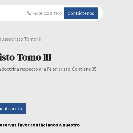
Contáctenos
+503 2213-4900
n Jesucristo Tomo III
isto Tomo III
doctrina respecto a la Fe en cristo. Contiene 35
 al carrito
 reservas favor contáctanos a nuestro