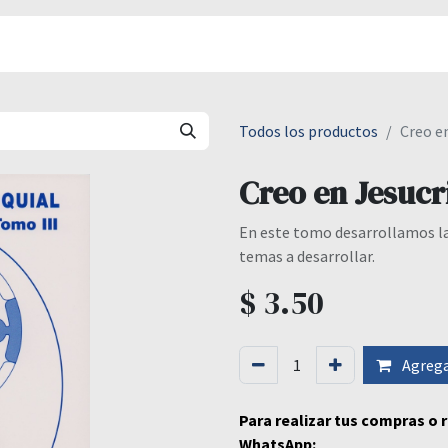
áctenos
Donaciones
Todos los productos
Creo e
Creo en Jesucr
En este tomo desarrollamos la 
temas a desarrollar.
$
3.50
Agregar
Para realizar tus compras o
WhatsApp: