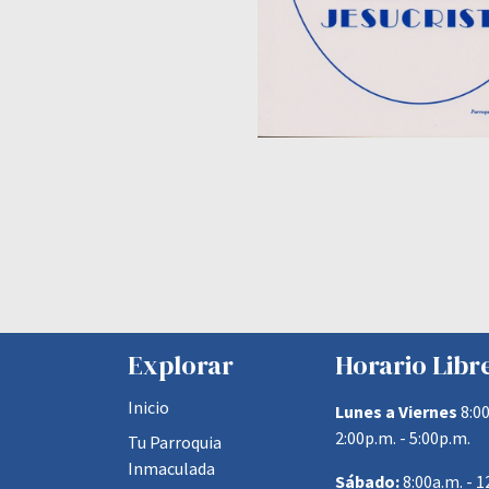
Explorar
Horario Libr
Inicio
Lunes a Viernes
8:00
2:00p.m. - 5:00p.m.
Tu Parroquia
Inmaculada
Sábado:
8:00a.m. - 