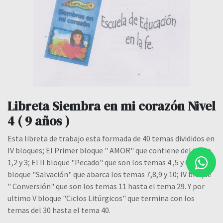
Libreta Siembra en mi corazón Nivel
4 ( 9 años )
Esta libreta de trabajo esta formada de 40 temas divididos en
IV bloques; El Primer bloque " AMOR" que contiene del tema
1,2 y 3; El II bloque "Pecado" que son los temas 4 ,5 y 6; El III
bloque "Salvación" que abarca los temas 7,8,9 y 10; IV bloque
" Conversión" que son los temas 11 hasta el tema 29. Y por
ultimo V bloque "Ciclos Litúrgicos" que termina con los
temas del 30 hasta el tema 40.