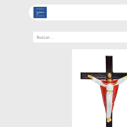
Inicio
Catálogo
Cont