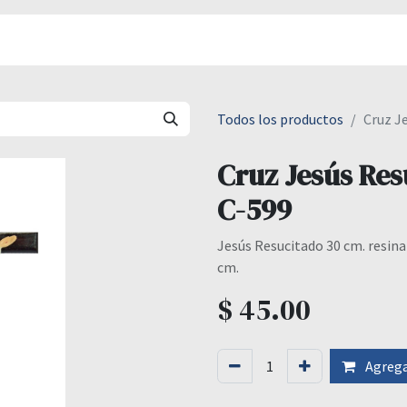
áctenos
Donaciones
Todos los productos
Cruz J
Cruz Jesús Res
C-599
Jesús Resucitado 30 cm. resina
cm.
$
45.00
Agregar