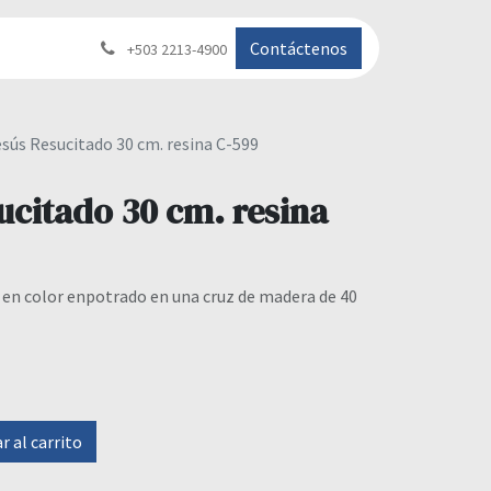
Contáctenos
+503 2213-4900
esús Resucitado 30 cm. resina C-599
ucitado 30 cm. resina
 en color enpotrado en una cruz de madera de 40
 al carrito