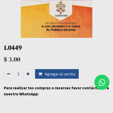
1.0449
$
3.00
Agregar al carrito
Para realizar tus compras o reservas favor contáctanos a
nuestro WhatsApp: